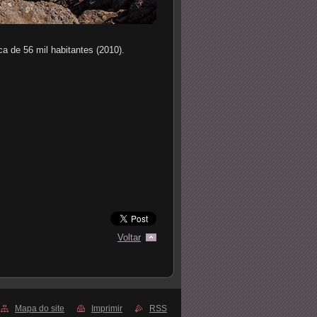
a de 56 mil habitantes (2010).
Voltar
Mapa do site
Imprimir
RSS