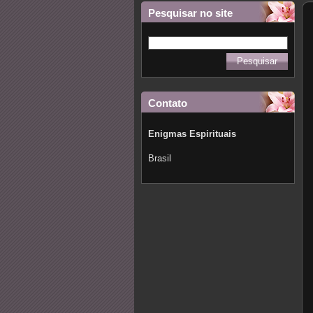
Pesquisar no site
Contato
Enigmas Espirituais
Brasil