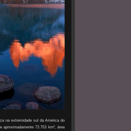
iza na extremidade sul da América do
 de aproximadamente 73.753 km², área