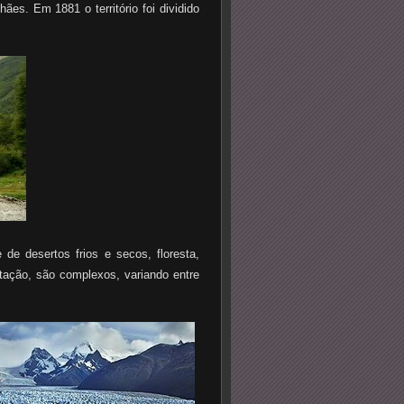
ães. Em 1881 o território foi dividido
 desertos frios e secos, floresta,
etação, são complexos, variando entre