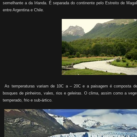
semelhante a da Irlanda. É separada do continente pelo Estreito de Magalh
entre Argentina e Chile.
As temperaturas variam de 10C a – 20C e a paisagem é composta de de
bosques de pinheiros, vales, rios e geleiras. O clima, assim como a veg
temperado, frio e sub-ártico.