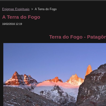
Enigmas Espirituais
>
A Terra do Fogo
A Terra do Fogo
16/02/2016 12:19
Terra do Fogo - Patagô