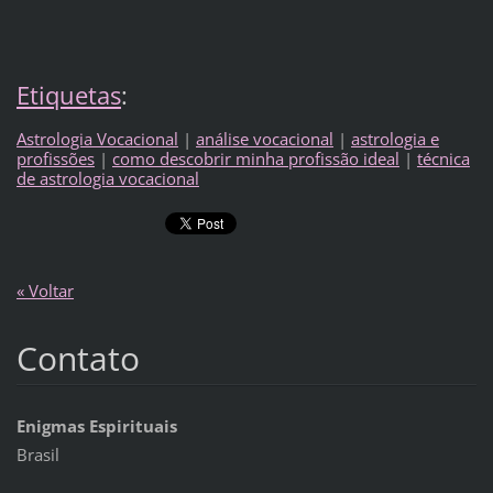
Etiquetas
:
Astrologia Vocacional
|
análise vocacional
|
astrologia e
profissões
|
como descobrir minha profissão ideal
|
técnica
de astrologia vocacional
« Voltar
Contato
Enigmas Espirituais
Brasil