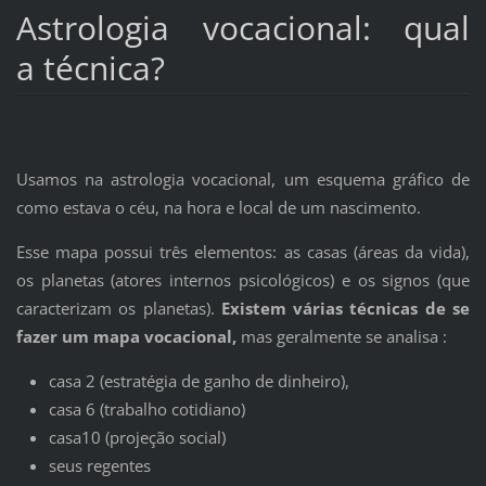
Astrologia vocacional: qual
a técnica?
Usamos na astrologia vocacional, um esquema gráfico de
como estava o céu, na hora e local de um nascimento.
Esse mapa possui três elementos: as casas (áreas da vida),
os planetas (atores internos psicológicos) e os signos (que
caracterizam os planetas).
Existem várias técnicas de se
fazer um mapa vocacional,
mas geralmente se analisa :
casa 2 (estratégia de ganho de dinheiro),
casa 6 (trabalho cotidiano)
casa10 (projeção social)
seus regentes