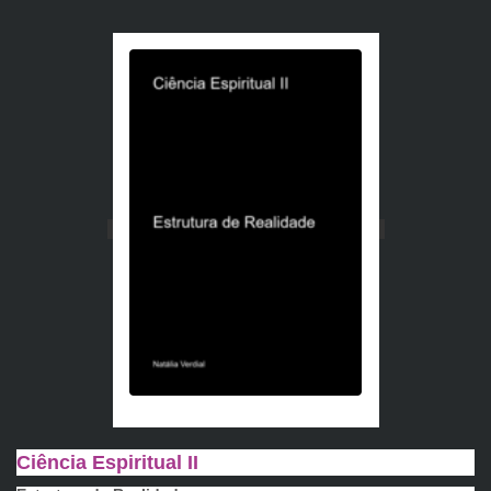
Ciência Espiritual II