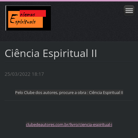
Ciência Espiritual II
25/03/2022 18:17
Pelo Clube dos autores, procure a obra : Ciência Espiritual II
clubedeautores.com.br/livro/ciencia-espiritual-i