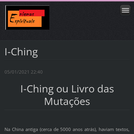
I-Ching
05/01/2021 22:40
I-Ching ou Livro das
Mutações
Na China antiga (cerca de 5000 anos atrás), haviam textos,