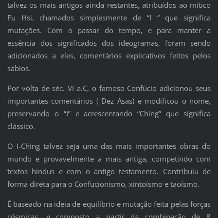
talvez os mais antigos ainda restantes, atribuídos ao mítico
Fu Hsi, chamados simplesmente de “I “ que significa
mutações. Com o passar do tempo, e para manter a
essência dos significados dos ideogramas, foram sendo
adicionados a eles, comentários explicativos feitos pelos
sábios.
Por volta de séc. VI a.C, o famoso Confúcio adicionou seus
importantes comentários ( Dez Asas) e modificou o nome,
preservando o “I” e acrescentando “Ching” que significa
clássico.
O I-Ching talvez seja uma das mais importantes obras do
mundo e provavelmente a mais antiga, competindo com
textos hindus e com o antigo testamento. Contribuiu de
forma direta para o Confucionismo, xintoísmo e taoísmo.
É baseado na ideia de equilíbrio e mutação feita pelas forças
cósmicas, e composto a partir da combinação de 8