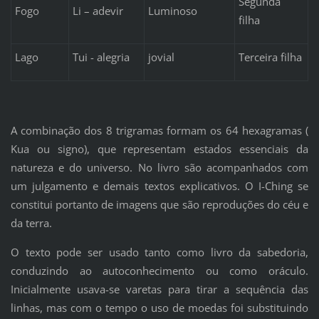
Segunda
Fogo
Li – adevir
Luminoso
filha
Lago
Tui - alegria
jovial
Terceira filha
A combinação dos 8 trigramas formam os 64 hexagramas (
Kua ou signo), que representam estados essenciais da
natureza e do universo. No livro são acompanhados com
um julgamento e demais textos explicativos. O I-Ching se
constitui portanto de imagens que são reproduções do céu e
da terra.
O texto pode ser usado tanto como livro da sabedoria,
conduzindo ao autoconhecimento ou como oráculo.
Inicialmente usava-se varetas para tirar a sequência das
linhas, mas com o tempo o uso de moedas foi substituindo