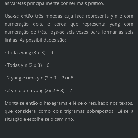
as varetas principalmente por ser mais prático.
Usa-se então três moedas cuja face representa yin e com
numeração dois, e coroa que representa yang com
numeração de três. Joga-se seis vezes para formar as seis
linhas. As possibilidades são:
· Todas yang (3 x 3) = 9
· Todas yin (2 x 3) = 6
· 2 yang e uma yin (2 x 3 + 2) = 8
· 2 yin e uma yang (2x 2 + 3) = 7
Monta-se então o hexagrama e lê-se o resultado nos textos,
que considera como dois trigramas sobrepostos. Lê-se a
situação e escolhe-se o caminho.