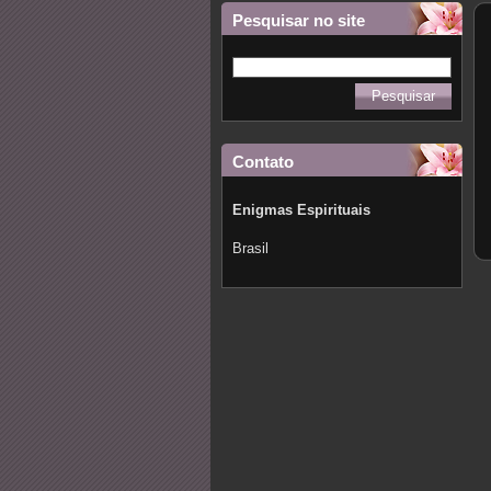
Pesquisar no site
Contato
Enigmas Espirituais
Brasil