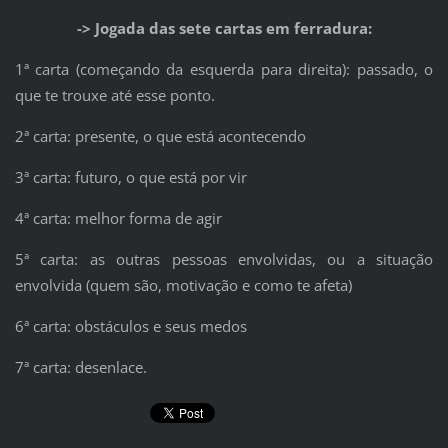
-> Jogada das sete cartas em ferradura:
1ª carta (começando da esquerda para direita): passado, o
que te trouxe até esse ponto.
2ª carta: presente, o que está acontecendo
3ª carta: futuro, o que está por vir
4ª carta: melhor forma de agir
5ª carta: as outras pessoas envolvidas, ou a situação
envolvida (quem são, motivação e como te afeta)
6ª carta: obstáculos e seus medos
7ª carta: desenlace.