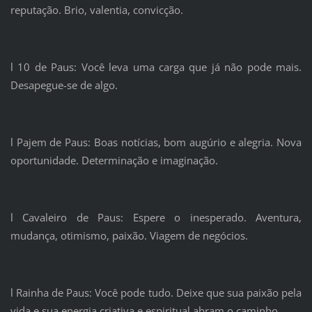
reputação. Brio, valentia, convicção.
l 10 de Paus: Você leva uma carga que já não pode mais.
Desapegue-se de algo.
l Pajem de Paus: Boas notícias, bom augúrio e alegria. Nova
oportunidade. Determinação e imaginação.
l Cavaleiro de Paus: Espere o inesperado. Aventura,
mudança, otimismo, paixão. Viagem de negócios.
l Rainha de Paus: Você pode tudo. Deixe que sua paixão pela
vida e sua energia criativa e espiritual abram o caminho.