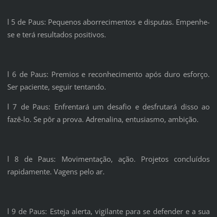
l 5 de Paus: Pequenos aborrecimentos e disputas. Empenhe-
se e terá resultados positivos.
l 6 de Paus: Premios e reconhecimento após duro esforço.
Ser paciente, seguir tentando.
l 7 de Paus: Enfrentará um desafio e desfrutará disso ao
fazê-lo. Se pôr a prova. Adrenalina, entusiasmo, ambição.
l 8 de Paus: Movimentação, ação. Projetos concluídos
rapidamente. Vagens pelo ar.
l 9 de Paus: Esteja alerta, vigilante para se defender e a sua