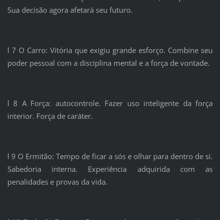
Sua decisão agora afetará seu futuro.
l 7 O Carro: Vitória que exigiu grande esforço. Combine seu
poder pessoal com a disciplina mental e a força de vontade.
l 8 A Força: autocontrole. Fazer uso inteligente da força
interior. Força de caráter.
l 9 O Ermitão: Tempo de ficar a sós e olhar para dentro de si.
Sabedoria interna. Experiência adquirida com as
penalidades e provas da vida.