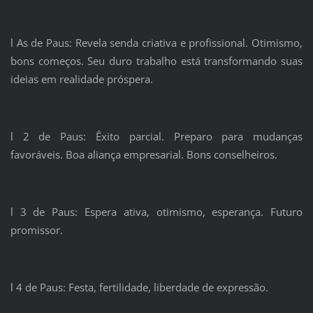
l As de Paus: Revela senda criativa e profissional. Otimismo,
bons começos. Seu duro trabalho está transformando suas
ideias em realidade próspera.
l 2 de Paus: Êxito parcial. Preparo para mudanças
favoráveis. Boa aliança empresarial. Bons conselheiros.
l 3 de Paus: Espera ativa, otimismo, esperança. Futuro
promissor.
l 4 de Paus: Festa, fertilidade, liberdade de expressão.