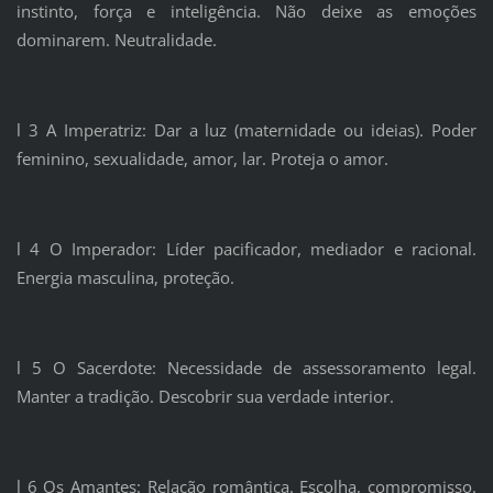
instinto, força e inteligência. Não deixe as emoções
dominarem. Neutralidade.
l 3 A Imperatriz: Dar a luz (maternidade ou ideias). Poder
feminino, sexualidade, amor, lar. Proteja o amor.
l 4 O Imperador: Líder pacificador, mediador e racional.
Energia masculina, proteção.
l 5 O Sacerdote: Necessidade de assessoramento legal.
Manter a tradição. Descobrir sua verdade interior.
l 6 Os Amantes: Relação romântica. Escolha, compromisso.