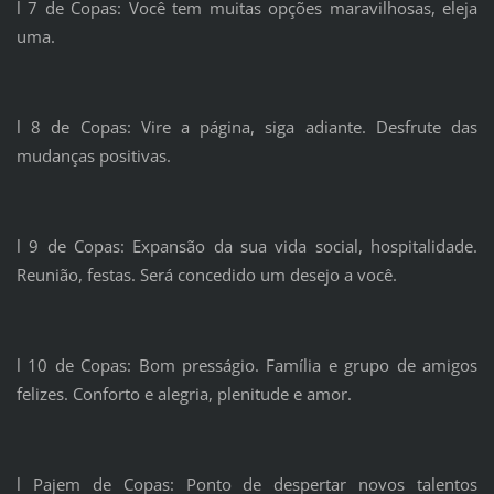
l 7 de Copas: Você tem muitas opções maravilhosas, eleja
uma.
l 8 de Copas: Vire a página, siga adiante. Desfrute das
mudanças positivas.
l 9 de Copas: Expansão da sua vida social, hospitalidade.
Reunião, festas. Será concedido um desejo a você.
l 10 de Copas: Bom presságio. Família e grupo de amigos
felizes. Conforto e alegria, plenitude e amor.
l Pajem de Copas: Ponto de despertar novos talentos