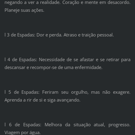
negando a ver a realidade. Coração e mente em desacordo.
Planeje suas ações.
l 3 de Espadas: Dor e perda. Atraso e traição pessoal.
l 4 de Espadas: Necessidade de se afastar e se retirar para
descansar e recompor-se de uma enfermidade.
l 5 de Espadas: Feriram seu orgulho, mas não exagere.
Aprenda a rir de si e siga avançando.
l 6 de Espadas: Melhora da situação atual, progresso.
Viagem por água.