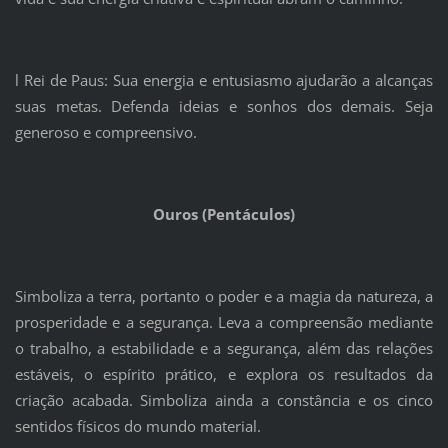
l Rei de Paus: Sua energia e entusiasmo ajudarão a alcanças
suas metas. Defenda ideias e sonhos dos demais. Seja
generoso e compreensivo.
Ouros (Pentáculos)
Simboliza a terra, portanto o poder e a magia da natureza, a
prosperidade e a segurança. Leva a compreensão mediante
o trabalho, a estabilidade e a segurança, além das relações
estáveis, o espírito prático, e explora os resultados da
criação acabada. Simboliza ainda a constância e os cinco
sentidos físicos do mundo material.