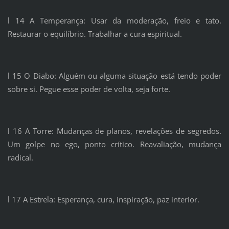
l 14 A Temperança: Usar da moderação, freio e tato.
Restaurar o equilíbrio. Trabalhar a cura espiritual.
l 15 O Diabo: Alguém ou alguma situação está tendo poder
sobre si. Pegue esse poder de volta, seja forte.
l 16 A Torre: Mudanças de planos, revelações de segredos.
Um golpe no ego, ponto crítico. Reavaliação, mudança
radical.
l 17 A Estrela: Esperança, cura, inspiração, paz interior.