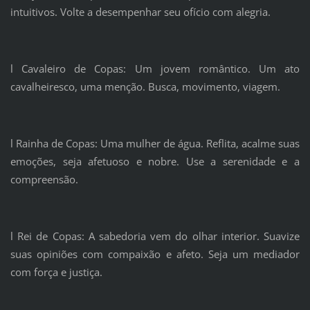
intuitivos. Volte a desempenhar seu ofício com alegria.
l Cavaleiro de Copas: Um jovem romântico. Um ato
cavalheiresco, uma menção. Busca, movimento, viagem.
l Rainha de Copas: Uma mulher de água. Reflita, acalme suas
emoções, seja afetuoso e nobre. Use a serenidade e a
compreensão.
l Rei de Copas: A sabedoria vem do olhar interior. Suavize
suas opiniões com compaixão e afeto. Seja um mediador
com força e justiça.