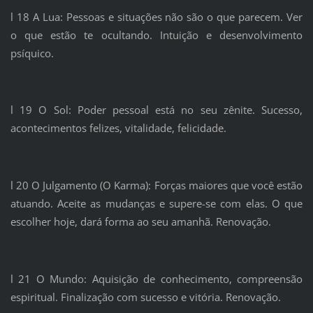
l 18 A Lua: Pessoas e situações não são o que parecem. Ver
o que estão te ocultando. Intuição e desenvolvimento
psíquico.
l 19 O Sol: Poder pessoal está no seu zênite. Sucesso,
acontecimentos felizes, vitalidade, felicidade.
l 20 O Julgamento (O Karma): Forças maiores que você estão
atuando. Aceite as mudanças e supere-se com elas. O que
escolher hoje, dará forma ao seu amanhã. Renovação.
l 21 O Mundo: Aquisição de conhecimento, compreensão
espiritual. Finalização com sucesso e vitória. Renovação.