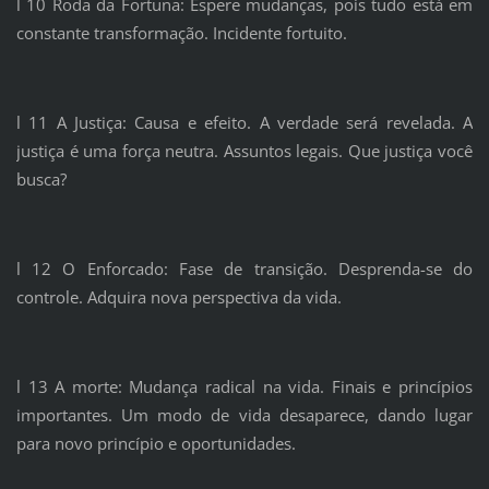
l 10 Roda da Fortuna: Espere mudanças, pois tudo está em
constante transformação. Incidente fortuito.
l 11 A Justiça: Causa e efeito. A verdade será revelada. A
justiça é uma força neutra. Assuntos legais. Que justiça você
busca?
l 12 O Enforcado: Fase de transição. Desprenda-se do
controle. Adquira nova perspectiva da vida.
l 13 A morte: Mudança radical na vida. Finais e princípios
importantes. Um modo de vida desaparece, dando lugar
para novo princípio e oportunidades.