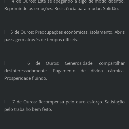
l 4 de Ouros: Está se apegando a algo de modo doentio.
Reprimindo as emoções. Resistência para mudar. Solidão.
l 5 de Ouros: Preocupações econômicas, isolamento. Abris
passagem através de tempos difíceis.
l 6 de Ouros: Generosidade, compartilhar
desinteressadamente. Pagamento de dívida cármica.
Prosperidade fluindo.
l 7 de Ouros: Recompensa pelo duro esforço. Satisfação
pelo trabalho bem feito.