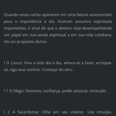
Quando essas cartas aparecem em uma leitura acrescentam
peso e importância a ela. Ilustram assuntos espirituais
importantes, é sinal de que o destino está desempenhando
um papel em sua senda espiritual e em sua vida cotidiana.
Há um propósito divino.
l O Louco: Viva a vida dia a dia, atreva-se a fazer, arrisque-
se, siga seus sonhos. Começar do zero.
l 1 O Mago: Destreza, confiança, poder pessoal, conecção.
l 2 A Sacerdotisa: Olhe em seu interior. Use intuição,