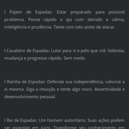
l Pajem de Espadas: Estar preparado para possível
problema. Pense rápido e aja com decisão e calma,
inteligência e prudência. Tente com tato antes de atacar.
l Cavaleiro de Espadas: Lutar para si e pelo que crê. Valentia,
mudança e progresso rápido. Sem medo.
l Rainha de Espadas: Defenda sua independência, valorize a
si mesma. Siga a intuição e tente algo novo. Assertividade e
desenvolvimento pessoal.
l Rei de Espadas: Um homem autoritário. Suas ações podem
ser expostas em juízo. Transforme seu conhecimento em