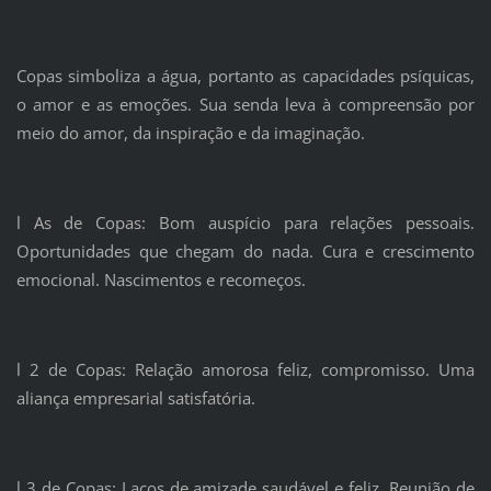
Copas simboliza a água, portanto as capacidades psíquicas,
o amor e as emoções. Sua senda leva à compreensão por
meio do amor, da inspiração e da imaginação.
l As de Copas: Bom auspício para relações pessoais.
Oportunidades que chegam do nada. Cura e crescimento
emocional. Nascimentos e recomeços.
l 2 de Copas: Relação amorosa feliz, compromisso. Uma
aliança empresarial satisfatória.
l 3 de Copas: Laços de amizade saudável e feliz. Reunião de